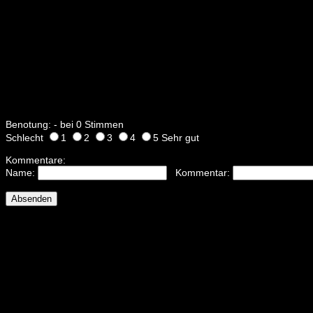
Benotung: - bei 0 Stimmen
Schlecht
1
2
3
4
5 Sehr gut
Kommentare:
Name:
Kommentar: