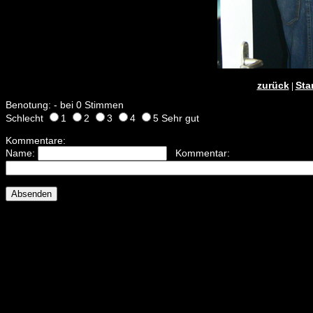
zurück
Sta
|
Benotung: - bei 0 Stimmen
Schlecht
1
2
3
4
5 Sehr gut
Kommentare:
Name:
Kommentar: