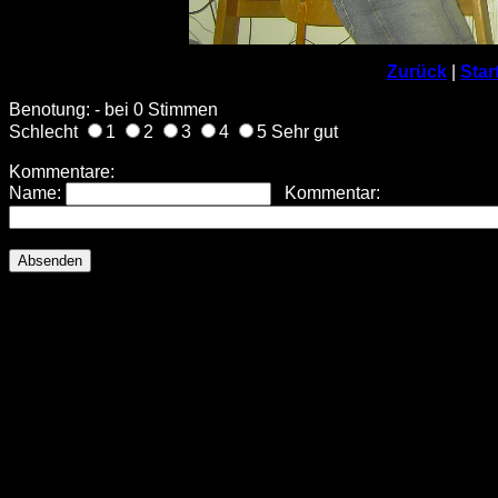
Zurück
|
Star
Benotung: - bei 0 Stimmen
Schlecht
1
2
3
4
5 Sehr gut
Kommentare:
Name:
Kommentar: