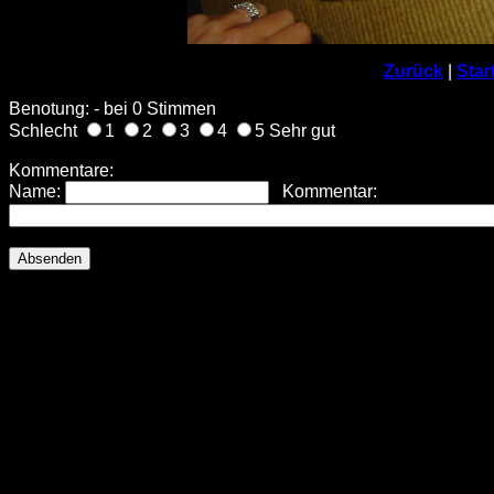
Zurück
|
Star
Benotung: - bei 0 Stimmen
Schlecht
1
2
3
4
5 Sehr gut
Kommentare:
Name:
Kommentar: