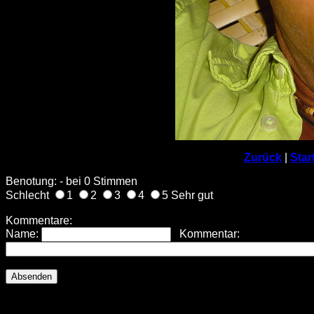
Zurück
|
Star
Benotung: - bei 0 Stimmen
Schlecht
1
2
3
4
5 Sehr gut
Kommentare:
Name:
Kommentar: