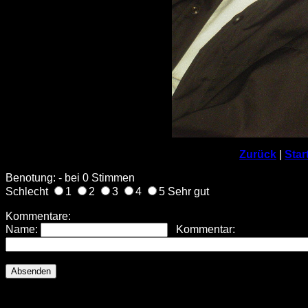
Zurück
|
Star
Benotung: - bei 0 Stimmen
Schlecht
1
2
3
4
5 Sehr gut
Kommentare:
Name:
Kommentar: