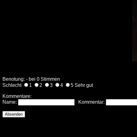
Benotung: - bei 0 Stimmen
Schlecht
1
2
3
4
5 Sehr gut
Kommentare:
Name:
Kommentar: