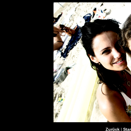
Zurück
|
Star