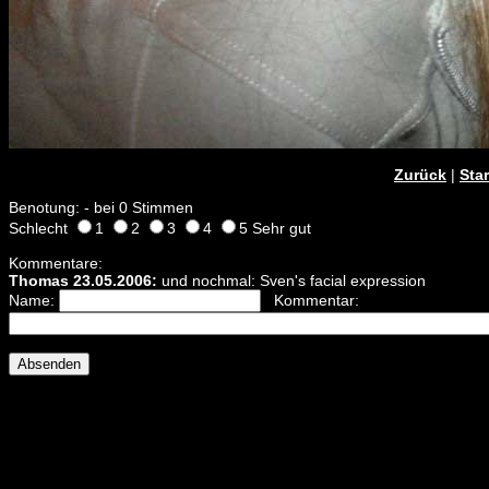
Zurück
|
Star
Benotung: - bei 0 Stimmen
Schlecht
1
2
3
4
5 Sehr gut
Kommentare:
Thomas 23.05.2006:
und nochmal: Sven's facial expression
Name:
Kommentar: