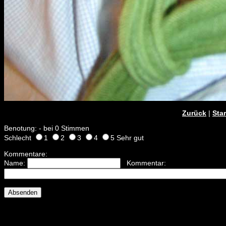
Zurück
|
Star
Benotung: - bei 0 Stimmen
Schlecht
1
2
3
4
5 Sehr gut
Kommentare:
Name:
Kommentar: