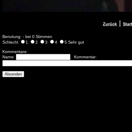
|
Zurück
Star
Benotung: - bei 0 Stimmen
Schlecht
1
2
3
4
5 Sehr gut
Kommentare:
Name:
Kommentar: