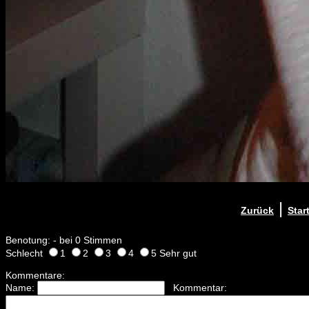
|
Zurück
Star
Benotung: - bei 0 Stimmen
Schlecht
1
2
3
4
5 Sehr gut
Kommentare:
Name:
Kommentar: