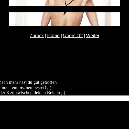
Zurück
|
Home
|
Übersicht
|
Weiter
 nach mehr hast du gut getroffen
st noch ein bischen besser! ;-)
 der Kerl zwischen deinen Beinen ;-)