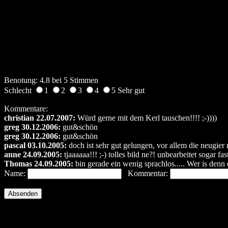
Benotung: 4.8 bei 5 Stimmen
Schlecht
1
2
3
4
5 Sehr gut
Kommentare:
christian 22.07.2007:
Würd gerne mit dem Kerl tauschen!!!! ;-))))
greg 30.12.2006:
gut&schön
greg 30.12.2006:
gut&schön
pascal 03.10.2005:
doch ist sehr gut gelungen, vor allem die neugier
anne 24.09.2005:
tjaaaaaa!!! ;-) tolles bild ne?! unbearbeitet sogar fa
Thomas 24.09.2005:
bin gerade ein wenig sprachlos..... Wer is denn
Name:
Kommentar: